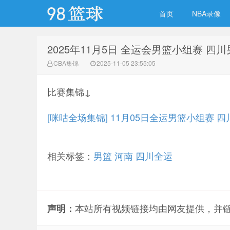
首页
NBA录像
2025年11月5日 全运会男篮小组赛 四
98篮球网
CBA集锦
2025-11-05 23:55:05
比赛集锦↓
[咪咕全场集锦] 11月05日全运男篮小组赛 
相关标签：
男篮
河南
四川全运
本站所有视频链接均由网友提供，并
声明：