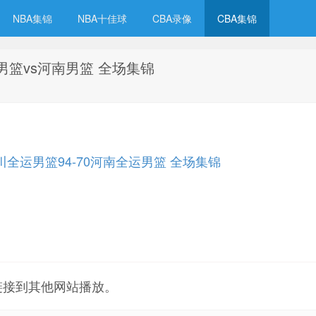
NBA集锦
NBA十佳球
CBA录像
CBA集锦
川男篮vs河南男篮 全场集锦
四川全运男篮94-70河南全运男篮 全场集锦
链接到其他网站播放。