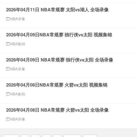
2026年04月11日 NBA常规赛 太阳vs湖人 全场录像
NBA录像
2026年04月09日NBA常规赛 独行侠vs太阳 视频集锦
NBA集锦
2026年04月09日 NBA常规赛 独行侠vs太阳 全场录像
NBA录像
2026年04月08日NBA常规赛 火箭vs太阳 视频集锦
NBA集锦
2026年04月08日 NBA常规赛 火箭vs太阳 全场录像
NBA录像