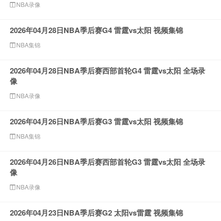
NBA录像
2026年04月28日NBA季后赛G4 雷霆vs太阳 视频集锦
NBA集锦
2026年04月28日NBA季后赛西部首轮G4 雷霆vs太阳 全场录
像
NBA录像
2026年04月26日NBA季后赛G3 雷霆vs太阳 视频集锦
NBA集锦
2026年04月26日NBA季后赛西部首轮G3 雷霆vs太阳 全场录
像
NBA录像
2026年04月23日NBA季后赛G2 太阳vs雷霆 视频集锦