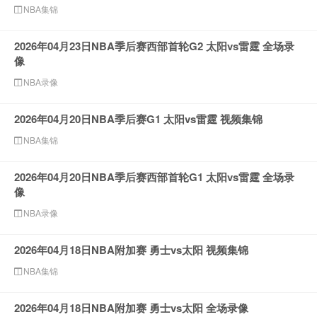
NBA集锦
2026年04月23日NBA季后赛西部首轮G2 太阳vs雷霆 全场录
像
NBA录像
2026年04月20日NBA季后赛G1 太阳vs雷霆 视频集锦
NBA集锦
2026年04月20日NBA季后赛西部首轮G1 太阳vs雷霆 全场录
像
NBA录像
2026年04月18日NBA附加赛 勇士vs太阳 视频集锦
NBA集锦
2026年04月18日NBA附加赛 勇士vs太阳 全场录像