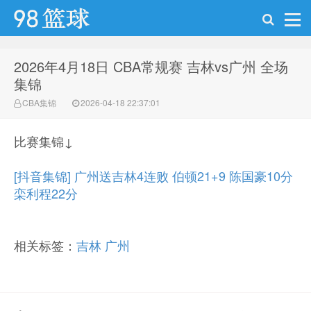
2026年4月18日 CBA常规赛 吉林vs广州 全场
98篮球网
集锦
CBA集锦
2026-04-18 22:37:01
比赛集锦↓
[抖音集锦] 广州送吉林4连败 伯顿21+9 陈国豪10分
栾利程22分
相关标签：
吉林
广州