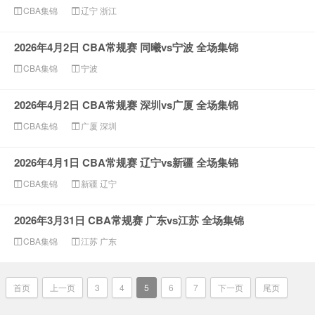
CBA集锦
辽宁
浙江
2026年4月2日 CBA常规赛 同曦vs宁波 全场集锦
CBA集锦
宁波
2026年4月2日 CBA常规赛 深圳vs广厦 全场集锦
CBA集锦
广厦
深圳
2026年4月1日 CBA常规赛 辽宁vs新疆 全场集锦
CBA集锦
新疆
辽宁
2026年3月31日 CBA常规赛 广东vs江苏 全场集锦
CBA集锦
江苏
广东
首页
上一页
3
4
5
6
7
下一页
尾页