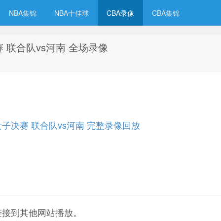
NBA集锦
NBA十佳球
CBA录像
CBA集锦
赛 联合队vs河南 全场录像
球女子决赛 联合队vs河南 完整录像回放
链接到其他网站播放。