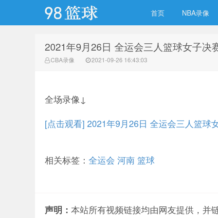
首页
NBA录像
2021年9月26日 全运会三人篮球女子决
98篮球网
CBA录像
2021-09-26 16:43:03
全场录像↓
[点击观看] 2021年9月26日 全运会三人篮
相关标签：
全运会
河南
篮球
本站所有视频链接均由网友提供，并
声明：