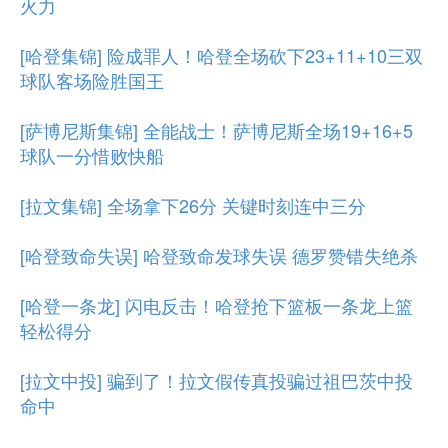
火力
[哈登集锦] 险成罪人！哈登全场砍下23+11+10三双
球队客场险胜国王
[萨博尼斯集锦] 全能战士！萨博尼斯全场19+16+5
球队一分惜败快船
[拉文集锦] 全场拿下26分 关键时刻连中三分
[哈登致命失误] 哈登致命发球失误 德罗赞错失绝杀
[哈登一条龙] 闪电反击！哈登抢下篮板一条龙上篮
轻松得分
[拉文中投] 骗到了！拉文假传真投骗过祖巴茨中投
命中