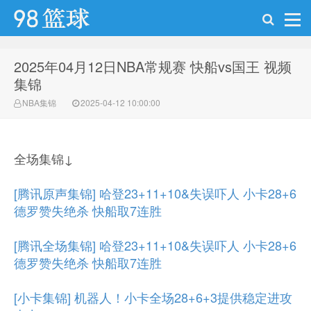
2025年04月12日NBA常规赛 快船vs国王 视频
98篮球网
集锦
NBA集锦
2025-04-12 10:00:00
全场集锦↓
[腾讯原声集锦] 哈登23+11+10&失误吓人 小卡28+6
德罗赞失绝杀 快船取7连胜
[腾讯全场集锦] 哈登23+11+10&失误吓人 小卡28+6
德罗赞失绝杀 快船取7连胜
[小卡集锦] 机器人！小卡全场28+6+3提供稳定进攻