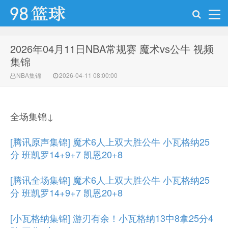
2026年04月11日NBA常规赛 魔术vs公牛 视频
98篮球网
集锦
NBA集锦
2026-04-11 08:00:00
全场集锦↓
[腾讯原声集锦] 魔术6人上双大胜公牛 小瓦格纳25
分 班凯罗14+9+7 凯恩20+8
[腾讯全场集锦] 魔术6人上双大胜公牛 小瓦格纳25
分 班凯罗14+9+7 凯恩20+8
[小瓦格纳集锦] 游刃有余！小瓦格纳13中8拿25分4