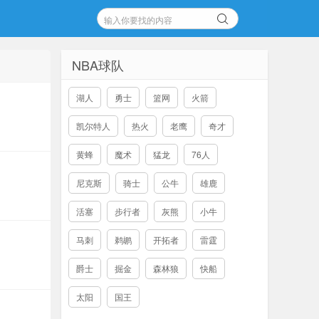
NBA球队
湖人
勇士
篮网
火箭
凯尔特人
热火
老鹰
奇才
黄蜂
魔术
猛龙
76人
尼克斯
骑士
公牛
雄鹿
活塞
步行者
灰熊
小牛
马刺
鹈鹕
开拓者
雷霆
爵士
掘金
森林狼
快船
太阳
国王