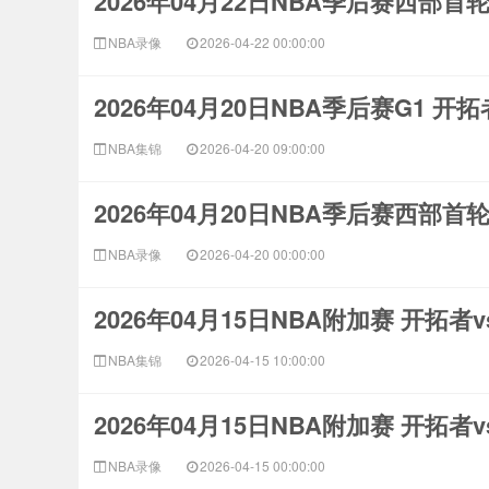
2026年04月22日NBA季后赛西部首
NBA录像
2026-04-22 00:00:00
2026年04月20日NBA季后赛G1 开
NBA集锦
2026-04-20 09:00:00
2026年04月20日NBA季后赛西部首
NBA录像
2026-04-20 00:00:00
2026年04月15日NBA附加赛 开拓者
NBA集锦
2026-04-15 10:00:00
2026年04月15日NBA附加赛 开拓者
NBA录像
2026-04-15 00:00:00