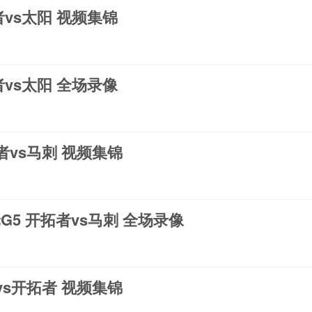
者vs太阳 视频集锦
者vs太阳 全场录像
拓者vs马刺 视频集锦
轮G5 开拓者vs马刺 全场录像
刺vs开拓者 视频集锦