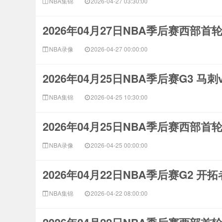
NBA集锦
2026-04-27 03:30:00
2026年04月27日NBA季后赛西部首
NBA录像
2026-04-27 00:00:00
2026年04月25日NBA季后赛G3 马
NBA集锦
2026-04-25 10:30:00
2026年04月25日NBA季后赛西部首
NBA录像
2026-04-25 00:00:00
2026年04月22日NBA季后赛G2 开
NBA集锦
2026-04-22 08:00:00