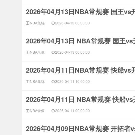
2026年04月13日NBA常规赛 国王v
NBA集锦
2026-04-13 08:30:00
2026年04月13日 NBA常规赛 国王
NBA录像
2026-04-13 00:00:00
2026年04月11日NBA常规赛 快船v
NBA集锦
2026-04-11 10:00:00
2026年04月11日 NBA常规赛 快船
NBA录像
2026-04-11 00:00:00
2026年04月09日NBA常规赛 开拓者